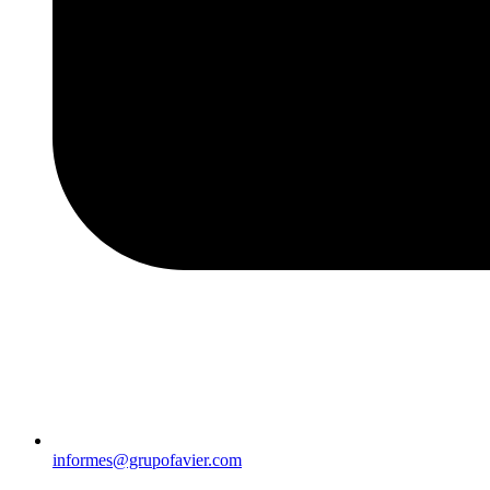
informes@grupofavier.com